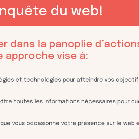
conquête du web!
ver dans la panoplie d’actions
e approche vise à:
tégies et technologies pour atteindre vos objecti
tre toutes les informations nécessaires pour qu
 que vous occasionne votre présence sur le web e