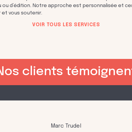
 ou d’édition. Notre approche est personnalisée et cen
 et vous soutenir.
VOIR TOUS LES SERVICES
Nos clients témoignen
Marc Trudel