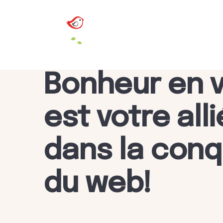
Bonheur en 
est votre alli
dans la con
du web!