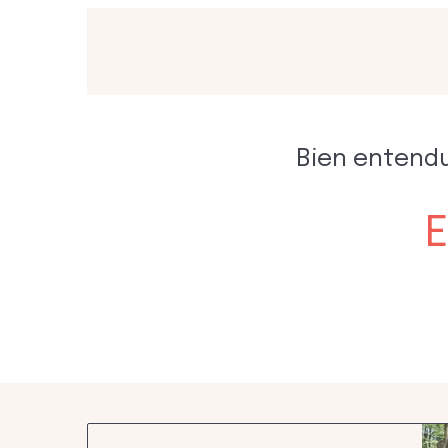
Bien entendu
E