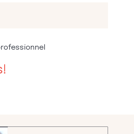
professionnel
s!