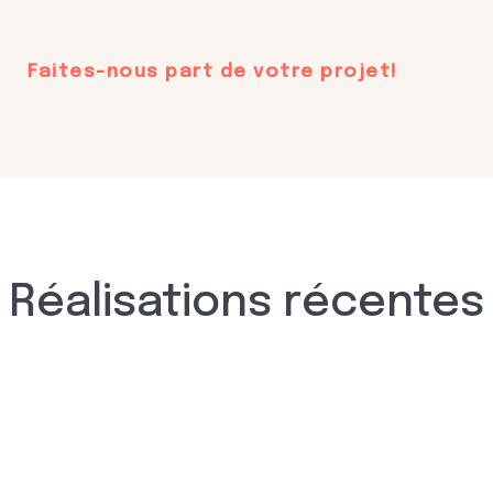
Faites-nous part de votre projet!
Réalisations récentes
Réalisation de la refonte du site
Promosanté