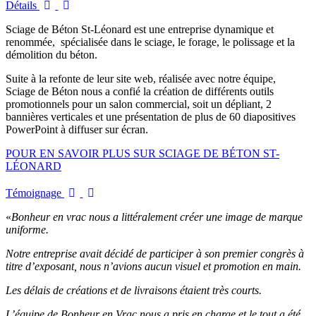
Détails
Sciage de Béton St-Léonard est une entreprise dynamique et
renommée, spécialisée dans le sciage, le forage, le polissage et la
démolition du béton.
Suite à la refonte de leur site web, réalisée avec notre équipe,
Sciage de Béton nous a confié la création de différents outils
promotionnels pour un salon commercial, soit un dépliant, 2
bannières verticales et une présentation de plus de 60 diapositives
PowerPoint à diffuser sur écran.
POUR EN SAVOIR PLUS SUR SCIAGE DE BÉTON ST-
LÉONARD
Témoignage
«
Bonheur en vrac nous a littéralement créer une image de marque
uniforme.
Notre entreprise avait décidé de participer à son premier congrès à
titre d’exposant, nous n’avions aucun visuel et promotion en main.
Les délais de créations et de livraisons étaient très courts.
L’équipe de Bonheur en Vrac nous a pris en charge et le tout a été