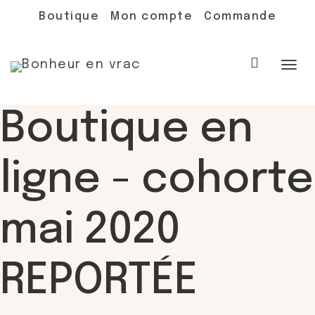
Boutique
Mon compte
Commande
Acti
Boutique en
navi
ligne - cohorte
mai 2020
REPORTÉE