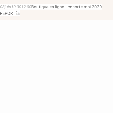
08
juin
10:00
12:00
Boutique en ligne - cohorte mai 2020
REPORTÉE