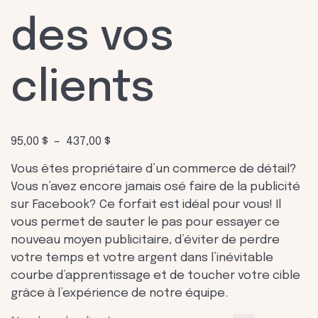
des vos
clients
Plage
95,00
$
–
437,00
$
de
Vous êtes propriétaire d’un commerce de détail?
prix :
Vous n’avez encore jamais osé faire de la publicité
95,00 $
sur Facebook? Ce forfait est idéal pour vous! Il
à
vous permet de sauter le pas pour essayer ce
437,00 $
nouveau moyen publicitaire, d’éviter de perdre
votre temps et votre argent dans l’inévitable
courbe d’apprentissage et de toucher votre cible
grâce à l’expérience de notre équipe.