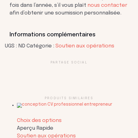
fois dans l’année, s’il vous plaît
nous contacter
afin d’obtenir une soumission personnalisée.
Informations complémentaires
UGS :
ND
Catégorie :
Soutien aux opérations
PARTAGE SOCIAL
PRODUITS SIMILAIRES
Ce
Choix des options
produit
Aperçu Rapide
a
Soutien aux opérations