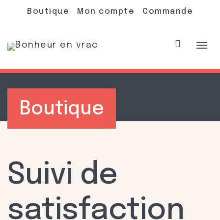
Boutique
Mon compte
Commande
Acti
Boutique
navi
Suivi de
satisfaction