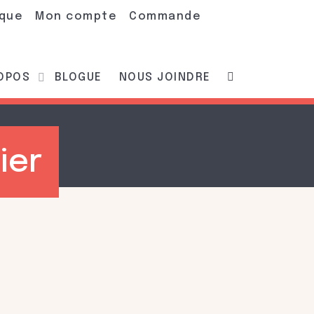
ique
Mon compte
Commande
ROPOS
BLOGUE
NOUS JOINDRE
ier