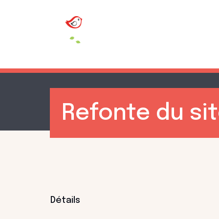
Refonte du si
Détails