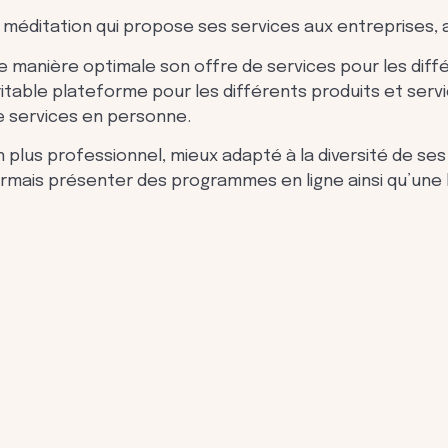
éditation qui propose ses services aux entreprises, au
 manière optimale son offre de services pour les différe
véritable plateforme pour les différents produits et s
de services en personne.
 plus professionnel, mieux adapté à la diversité de ses
ormais présenter des programmes en ligne ainsi qu’une 