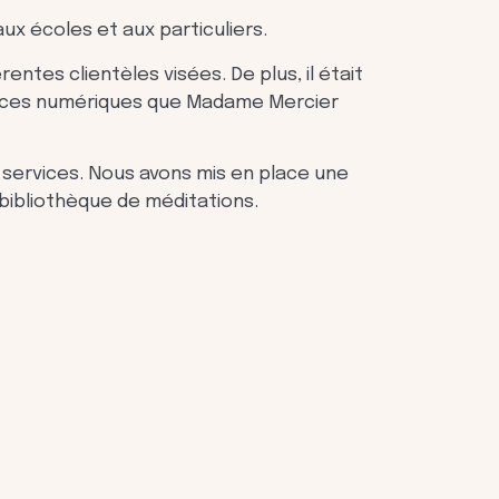
x écoles et aux particuliers.
ntes clientèles visées. De plus, il était
ervices numériques que Madame Mercier
 services. Nous avons mis en place une
bibliothèque de méditations.