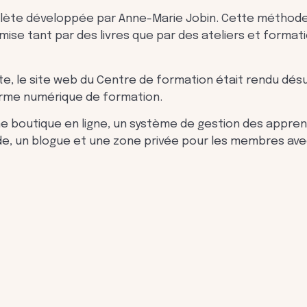
ète développée par Anne-Marie Jobin. Cette méthode, qu
ise tant par des livres que par des ateliers et formati
, le site web du Centre de formation était rendu dés
orme numérique de formation.
e boutique en ligne, un système de gestion des appren
de, un blogue et une zone privée pour les membres ave