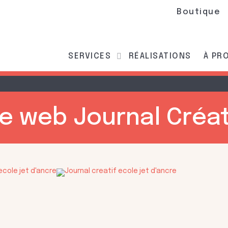
Boutique
SERVICES
RÉALISATIONS
À PR
te web Journal Créat