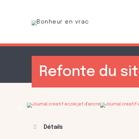
Refonte du si
Détails