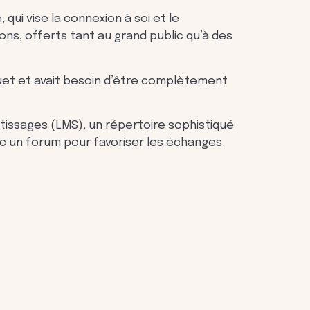
i vise la connexion à soi et le
ons, offerts tant au grand public qu’à des
uet et avait besoin d’être complètement
tissages (LMS), un répertoire sophistiqué
c un forum pour favoriser les échanges.