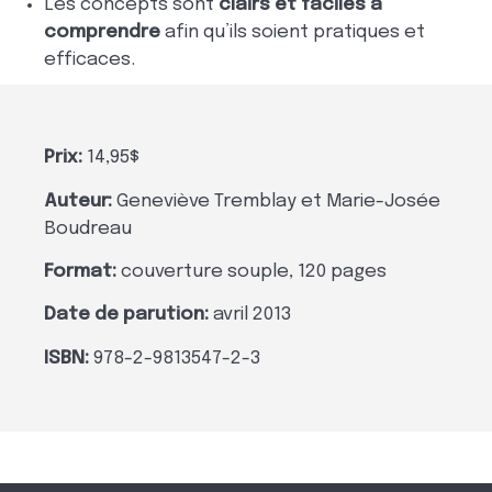
Les concepts sont
clairs et faciles à
comprendre
afin qu’ils soient pratiques et
efficaces.
Prix:
14,95$
Auteur:
Geneviève Tremblay et Marie-Josée
Boudreau
Format:
couverture souple, 120 pages
Date de parution:
avril 2013
ISBN:
978-2-9813547-2-3