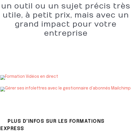
un outil ou un sujet précis très
utile, à petit prix, mais avec un
grand impact pour votre
entreprise
PLUS D'INFOS SUR LES FORMATIONS
EXPRESS