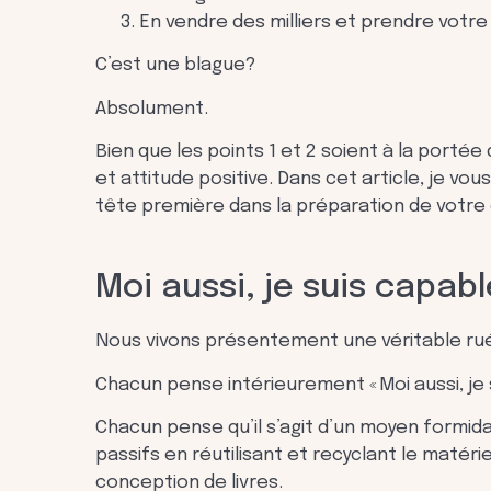
En vendre des milliers et prendre votre
C’est une blague?
Absolument.
Bien que les points 1 et 2 soient à la portée 
et attitude positive. Dans cet article, je v
tête première dans la préparation de votre 
Moi aussi, je suis capabl
Nous vivons présentement une véritable ruée 
Chacun pense intérieurement « Moi aussi, je s
Chacun pense qu’il s’agit d’un moyen formid
passifs en réutilisant et recyclant le matéri
conception de livres.