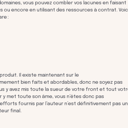
 domaines, vous pouvez combler vos lacunes en faisant
 ou encore en utilisant des ressources à contrat. Voic
re :
produit. Il existe maintenant sur le
êmement bien faits et abordables, donc ne soyez pas
 y avez mis toute la sueur de votre front et tout vot
ur y met toute son âme, vous n’êtes donc pas
d’efforts fournis par l’auteur n’est définitivement pas un
ur final.