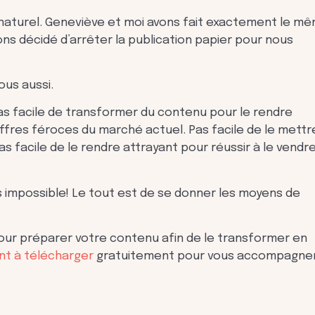
 naturel. Geneviève et moi avons fait exactement le mêm
s décidé d’arrêter la publication papier pour nous
ous aussi.
t. Pas facile de transformer du contenu pour le rendre
ffres féroces du marché actuel. Pas facile de le mettr
s facile de le rendre attrayant pour réussir à le vendr
 impossible! Le tout est de se donner les moyens de
pour préparer votre contenu afin de le transformer en
t à télécharger
gratuitement pour vous accompagne