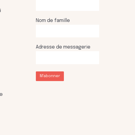
i
Nom de famille
Adresse de messagerie
M'abonner
re