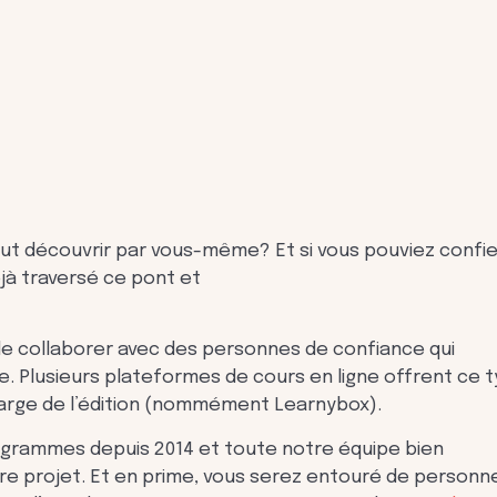
tout découvrir par vous-même? Et si vous pouviez confie
éjà traversé ce pont et
 de collaborer avec des personnes de confiance qui
e. Plusieurs plateformes de cours en ligne offrent ce 
charge de l’édition (nommément Learnybox).
ogrammes depuis 2014 et toute notre équipe bien
re projet. Et en prime, vous serez entouré de personn