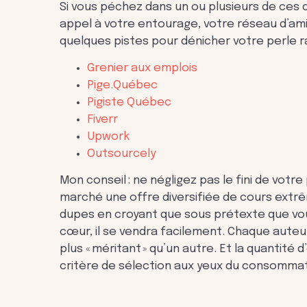
Si vous péchez dans un ou plusieurs de ces
appel à votre entourage, votre réseau d’amis
quelques pistes pour dénicher votre perle ra
Grenier aux emplois
Pige.Québec
Pigiste Québec
Fiverr
Upwork
Outsourcely
Mon conseil : ne négligez pas le fini de votre 
marché une offre diversifiée de cours extr
dupes en croyant que sous prétexte que vous
cœur, il se vendra facilement. Chaque aute
plus « méritant » qu’un autre. Et la quantité 
critère de sélection aux yeux du consommate