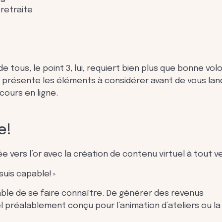
 retraite
de tous, le point 3, lui, requiert bien plus que bonne vol
ous présente les éléments à considérer avant de vous lan
cours en ligne.
e!
vers l’or avec la création de contenu virtuel à tout v
uis capable! »
able de se faire connaître. De générer des revenus
el préalablement conçu pour l’animation d’ateliers ou la