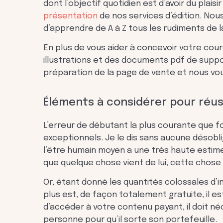
dont l’objectif quotidien est d’avoir du plaisi
présentation
de nos services d’édition. Nou
d’apprendre de A à Z tous les rudiments de 
En plus de vous aider à concevoir votre cour
illustrations et des documents pdf de suppor
préparation de la page de vente et nous vo
Éléments à considérer pour réus
L’erreur de débutant la plus courante que f
exceptionnels. Je le dis sans aucune désobl
l’être humain moyen a une très haute estim
que quelque chose vient de lui, cette chose
Or, étant donné les quantités colossales d’
plus est, de façon totalement gratuite, il e
d’accéder à votre contenu payant, il doit n
personne pour qu’il sorte son portefeuille.