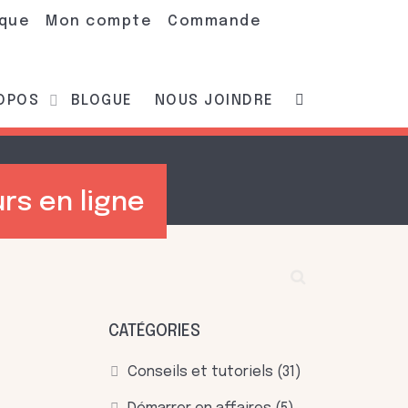
ique
Mon compte
Commande
ROPOS
BLOGUE
NOUS JOINDRE
urs en ligne
CATÉGORIES
Conseils et tutoriels
(31)