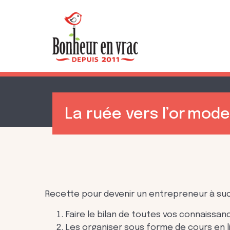
La ruée vers l’or mode
Recette pour devenir un entrepreneur à suc
Faire le bilan de toutes vos connaiss
Les organiser sous forme de cours en l