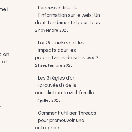
L’accessibilité de
e il
l’information sur le web : Un
droit fondamental pour tous
2 novembre 2023
Loi 25, quels sont les
impacts pour les
e en
propriétaires de sites web?
e et
21 septembre 2023
Les 3 règles d’or
(prouvées!) de la
conciliation travail-famille
17 juillet 2023
r
Comment utiliser Threads
pour promouvoir une
entreprise