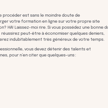
de procéder est sans le moindre doute de
ger votre formation en ligne sur votre propre site
n? HA! Laissez-moi rire. Si vous possédez une bonne 
ous réussirez peut-être à économiser quelques deniers,
 serez indubitablement très généreux de votre temps.
fessionnelle, vous devez détenir des talents et
es, pour n’en citer que quelques-uns :