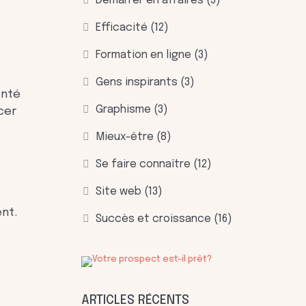
Démarrer en affaires
(5)
Efficacité
(12)
Formation en ligne
(3)
Gens inspirants
(3)
onté
Graphisme
(3)
cer
Mieux-être
(8)
Se faire connaître
(12)
Site web
(13)
ent.
Succès et croissance
(16)
ARTICLES RÉCENTS