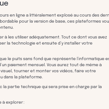
que
urs en ligne a littéralement explosé au cours des dern
rdable pour la version de base, ces plateformes vo
ontenu.
er à les utiliser adéquatement. Tout ce dont vous avez
er la technologie et ensuite d’y installer votre
isque le puits sans fond que représente l’informatique e
 d’un paiement mensuel. Vous aurez tout de même à
 visuel, tourner et monter vos vidéos, faire votre
nu dans la plateforme.
c la partie technique qui sera prise en charge par la
 à explorer :