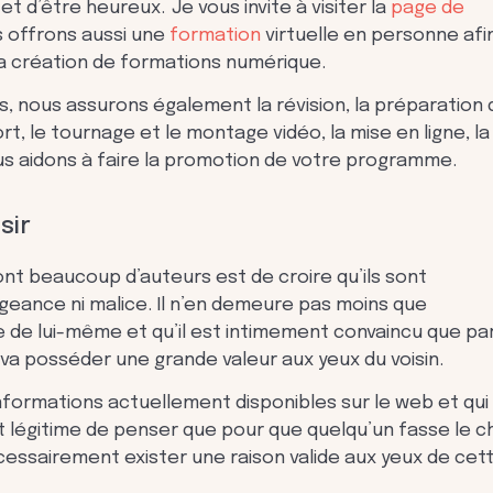
r et d’être heureux. Je vous invite à visiter la
page de
s offrons aussi une
formation
virtuelle en personne afi
la création de formations numérique.
s, nous assurons également la révision, la préparation
t, le tournage et le montage vidéo, la mise en ligne, la
us aidons à faire la promotion de votre programme.
sir
ont beaucoup d’auteurs est de croire qu’ils sont
igeance ni malice. Il n’en demeure pas moins que
e de lui-même et qu’il est intimement convaincu que pa
 va posséder une grande valeur aux yeux du voisin.
informations actuellement disponibles sur le web et qui
st légitime de penser que pour que quelqu’un fasse le c
écessairement exister une raison valide aux yeux de cet