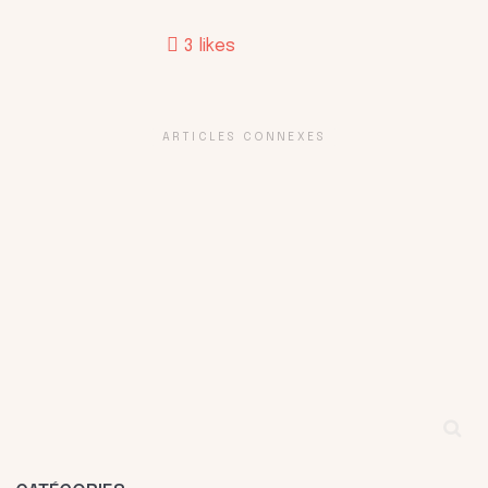
3
likes
ARTICLES CONNEXES