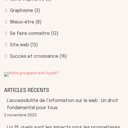
Graphisme
(3)
Mieux-être
(8)
Se faire connaître
(12)
Site web
(13)
Succès et croissance
(16)
ARTICLES RÉCENTS
L’accessibilité de l’information sur le web : Un droit
fondamental pour tous
2 novembre 2023
Loi 25, quels sont les impacts pour les propriétaires