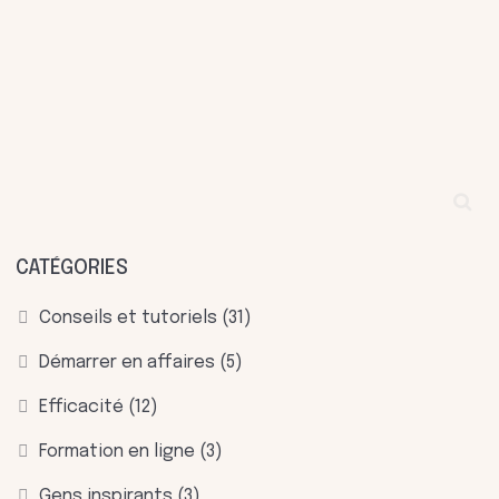
CATÉGORIES
Conseils et tutoriels
(31)
Démarrer en affaires
(5)
Efficacité
(12)
Formation en ligne
(3)
Gens inspirants
(3)