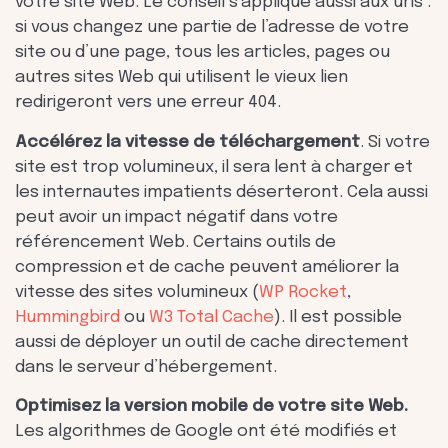
votre site Web. Le conseil s’applique aussi aux urls :
si vous changez une partie de l’adresse de votre
site ou d’une page, tous les articles, pages ou
autres sites Web qui utilisent le vieux lien
redirigeront vers une erreur 404.
Accélérez la
vitesse de téléchargement
. Si votre
site est trop volumineux, il sera lent à charger et
les internautes impatients déserteront. Cela aussi
peut avoir un impact négatif dans votre
référencement Web. Certains outils de
compression et de cache peuvent améliorer la
vitesse des sites volumineux (
WP Rocket
,
Hummingbird
ou
W3 Total Cache
). Il est possible
aussi de déployer un outil de cache directement
dans le serveur d’hébergement.
Optimisez la version mobile de votre site Web.
Les algorithmes de Google ont été modifiés et